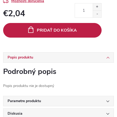
Možnosti doručenia
€2,04
Jednotková
cena:
PRIDAŤ DO KOŠÍKA
Popis produktu
Podrobný popis
Popis produktu nie je dostupný
Parametre produktu
Diskusia