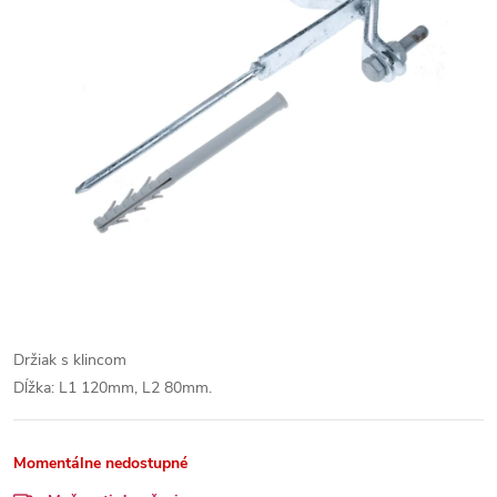
Držiak s klincom
Dĺžka: L1 120mm, L2 80mm.
Momentálne nedostupné