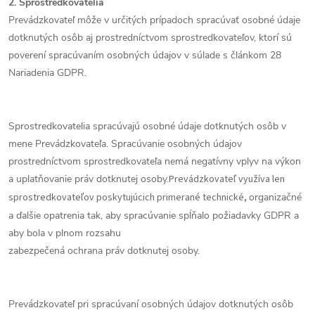
2. Sprostredkovatelia
Prevádzkovateľ môže v určitých prípadoch spracúvať osobné údaje
dotknutých osôb aj prostredníctvom sprostredkovateľov, ktorí sú
poverení spracúvaním osobných údajov v súlade s článkom 28
Nariadenia GDPR.
Sprostredkovatelia spracúvajú osobné údaje dotknutých osôb v
mene Prevádzkovateľa. Spracúvanie osobných údajov
prostredníctvom sprostredkovateľa nemá negatívny vplyv na výkon
a uplatňovanie práv dotknutej osoby.
Prevádzkovateľ využíva len
sprostredkovateľov poskytujúcich primerané technické,
organizačné
a ďalšie opatrenia tak, aby spracúvanie spĺňalo požiadavky GDPR a
aby bola v plnom rozsahu
zabezpečená ochrana práv dotknutej osoby.
Prevádzkovateľ pri spracúvaní osobných údajov dotknutých osôb