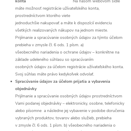
konta
Na našom webovom sídle
máte možnosť registrácie užívateľského konta,
prostredníctvom ktorého viete
jednoduchšie nakupovať a máte k dispozícií evidenciu
všetkých realizovaných nákupov na jednom mieste.
Prijímanie a spracúvanie osobných údajov za týmto účelom
prebieha v zmysle čl. 6 ods. 1 písm. a)
všeobecného nariadenia o ochrane údajov – konkrétne na
základe udeleného súhlasu so spracúvaním
osobných údajov za účelom registrácie užívateľského konta.
Svoj súhlas máte právo kedykoľvek odvolať.
Spracúvanie údajov za účelom prijatia a vybavenia
objednávky
Prijímanie a spracúvanie osobných údajov prostredníctvom
Vami podanej objednávky – elektronicky, osobne, telefonicky
alebo písomne a následne jej vybavenie v podobe doručenia
vybraných produktov, tovarov alebo služieb, prebieha
v zmysle čl. 6 ods. 1 písm. b) všeobecného nariadenia o