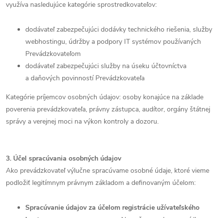
využíva nasledujúce kategórie sprostredkovateľov:
dodávateľ zabezpečujúci dodávky technického riešenia, služby
webhostingu, údržby a podpory IT systémov používaných
Prevádzkovateľom
dodávateľ zabezpečujúci služby na úseku účtovníctva
a daňových povinností Prevádzkovateľa
Kategórie príjemcov osobných údajov: osoby konajúce na základe
poverenia prevádzkovateľa, právny zástupca, audítor, orgány štátnej
správy a verejnej moci na výkon kontroly a dozoru.
3. Účel spracúvania osobných údajov
Ako prevádzkovateľ výlučne spracúvame osobné údaje, ktoré vieme
podložiť legitímnym právnym základom a definovaným účelom:
Spracúvanie údajov za účelom registrácie užívateľského