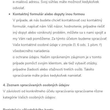
e-mailovú adresu. Svoj súhlas máte možnosť kedykoľvek
odvolať.
Kontaktný formulár alebo dopyty inou formou
V prípade, ak nás budete chcieť kontaktovať cez kontaktný
formulár, napísať nám Váš názor, hodnotenie, prípadne riešiť
iný dopyt alebo vzniknutý problém, môžete sa s nami spojiť a
my Vám radi pomôžeme. Za týmto účelom budeme spracúvať
Vaše kontaktné osobné údaje v zmysle čl. 6 ods. 1 písm. f)
všeobecného nariadenia
o ochrane údajov. Našim oprávneným záujmom je v tomto
prípade pomôcť svojim klientom, ale tiež vybaviť otázky,
prípadne žiadosti alebo sťažnosti tretích osôb. Takéto
spracúvanie máte právo kedykoľvek namietať.
4. Zoznam spracúvaných osobných údajov
V závislosti od konkrétneho účelu spracúvania spracúvame rôzne
kategórie Vašich osobných údajov:
Registrácia užívateľského konta