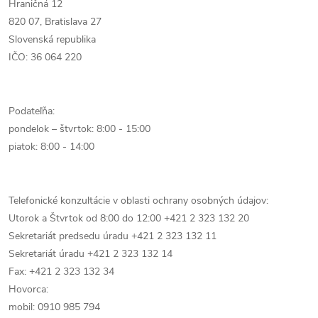
Hraničná 12
820 07, Bratislava 27
Slovenská republika
IČO: 36 064 220
Podateľňa:
pondelok – štvrtok: 8:00 - 15:00
piatok: 8:00 - 14:00
Telefonické konzultácie v oblasti ochrany osobných údajov:
Utorok a Štvrtok od 8:00 do 12:00 +421 2 323 132 20
Sekretariát predsedu úradu +421 2 323 132 11
Sekretariát úradu +421 2 323 132 14
Fax: +421 2 323 132 34
Hovorca:
mobil: 0910 985 794