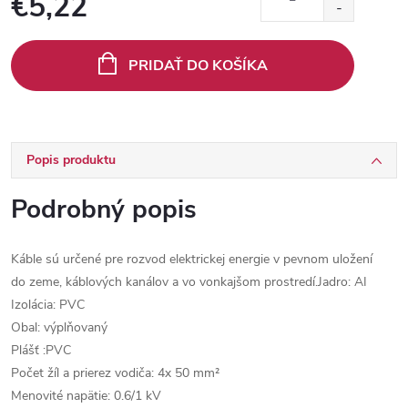
€5,22
Jednotková
cena:
PRIDAŤ DO KOŠÍKA
Popis produktu
Podrobný popis
Káble sú určené pre rozvod elektrickej energie v pevnom uložení
do zeme, káblových kanálov a vo vonkajšom prostredí.Jadro: AI
Izolácia: PVC
Obal: výplňovaný
Plášť :PVC
Počet žíl a prierez vodiča: 4x 50 mm²
Menovité napätie: 0.6/1 kV