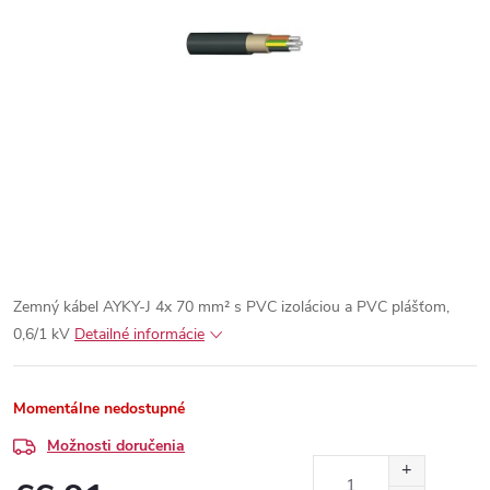
Zemný kábel AYKY-J 4x 70 mm² s PVC izoláciou a PVC plášťom,
0,6/1 kV
Detailné informácie
Momentálne nedostupné
Možnosti doručenia