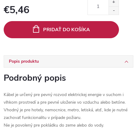
€5,46
Jednotková
cena:
PRIDAŤ DO KOŠÍKA
Popis produktu
Podrobný popis
Kábel je určený pre pevný rozvod elektrickej energie v suchom i
vlhkom prostredí a pre pevné uloženie vo vzduchu alebo betóne.
Vhodný je pre hotely, nemocnice, metro, letiská, atď., kde je nutné
zachovať funkcionalitu v prípade požiaru.
Nie je povolený pre pokládku do zeme alebo do vody.