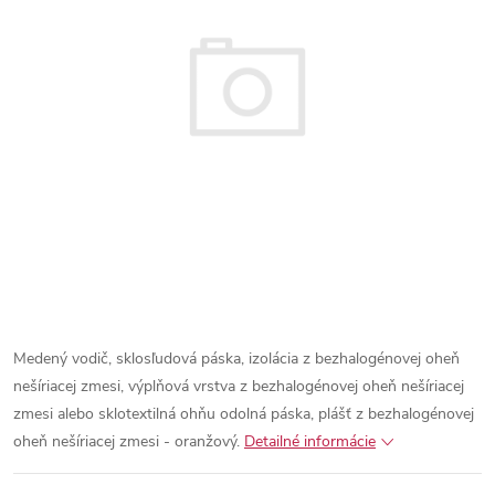
Medený vodič, sklosľudová páska, izolácia z bezhalogénovej oheň
nešíriacej zmesi, výplňová vrstva z bezhalogénovej oheň nešíriacej
zmesi alebo sklotextilná ohňu odolná páska, plášť z bezhalogénovej
oheň nešíriacej zmesi - oranžový.
Detailné informácie