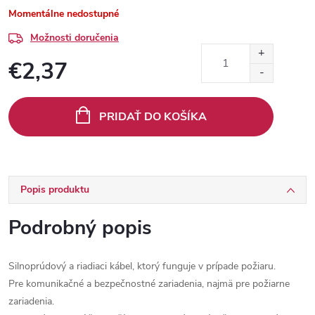
Momentálne nedostupné
Možnosti doručenia
€2,37
Jednotková
cena:
PRIDAŤ DO KOŠÍKA
Popis produktu
Podrobný popis
Silnoprúdový a riadiaci kábel, ktorý funguje v prípade požiaru.
Pre komunikačné a bezpečnostné zariadenia, najmä pre požiarne
zariadenia.