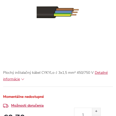
Plochý inštalačný kábel CYKYLo-J 3x1,5 mm² 450/750 V
Detailné
informácie
Momentálne nedostupné
Možnosti doručenia