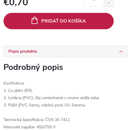
€0,70
Jednotková
cena:
PRIDAŤ DO KOŠÍKA
Popis produktu
Podrobný popis
Konštukcia:
1. Cu jádro (RE);
2. Izolácia (PVC), žily umiestnené v rovine vedľa seba
3. Plášť (PVC čierny, odolný proti UV žiareniu
Technická špecifikácia: ČSN 34 7411
Menovité napätie: 450/750 V