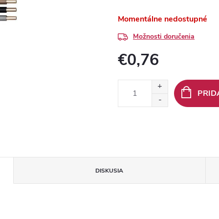
Momentálne nedostupné
Možnosti doručenia
€0,76
Jednotková
cena:
PRID
DISKUSIA