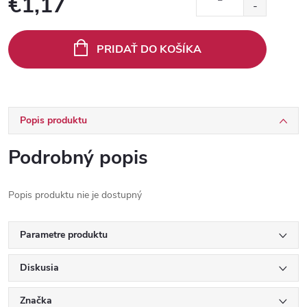
€1,17
Jednotková
cena:
PRIDAŤ DO KOŠÍKA
Popis produktu
Podrobný popis
Popis produktu nie je dostupný
Parametre produktu
Diskusia
Značka