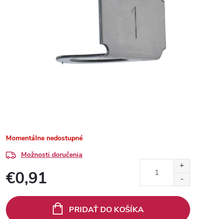
Momentálne nedostupné
Možnosti doručenia
€0,91
Jednotková
cena:
PRIDAŤ DO KOŠÍKA