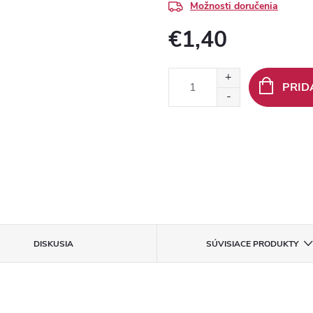
Možnosti doručenia
€1,40
Jednotková
cena:
PRID
DISKUSIA
SÚVISIACE PRODUKTY