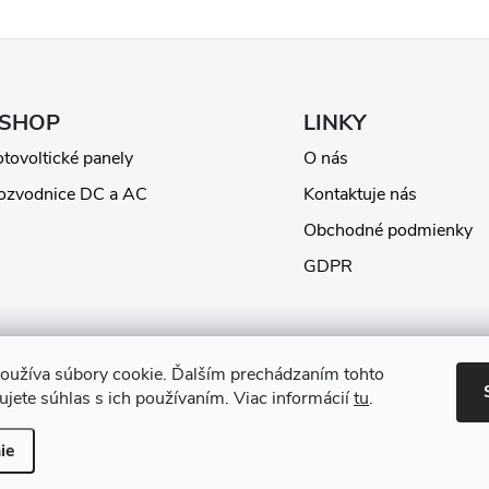
ESHOP
LINKY
otovoltické panely
O nás
ozvodnice DC a AC
Kontaktuje nás
Obchodné podmienky
GDPR
oužíva súbory cookie. Ďalším prechádzaním tohto
jete súhlas s ich používaním. Viac informácií
tu
.
ie