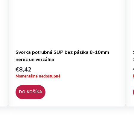
Svorka potrubná SUP bez pásika 8-10mm
nerez univerzálna
€8,42
Momentálne nedostupné
DO KOŠÍKA