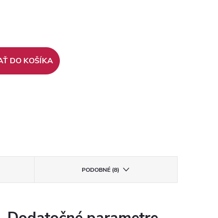
AŤ DO KOŠÍKA
PODOBNÉ (8)