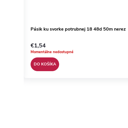
eZn
Pásik ku svorke potrubnej 18 48d 50m nerez
€1,54
Momentálne nedostupné
DO KOŠÍKA