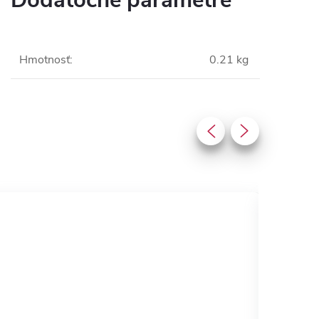
Dodatočné parametre
Hmotnosť
:
0.21 kg