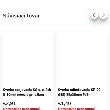
Súvisiaci tovar
Svorka spojovacia SS s. p. 2sk
Svorka odbočovacia SR 02
8-10mm nerez s príložkou
(M8) 55x38mm FeZn
€2,91
€1,40
Momentálne nedostupné
Momentálne nedostupné