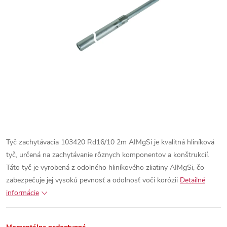
Tyč zachytávacia 103420 Rd16/10 2m AIMgSi je kvalitná hliníková
tyč, určená na zachytávanie rôznych komponentov a konštrukcií.
Táto tyč je vyrobená z odolného hliníkového zliatiny AIMgSi, čo
zabezpečuje jej vysokú pevnosť a odolnosť voči korózii
Detailné
informácie