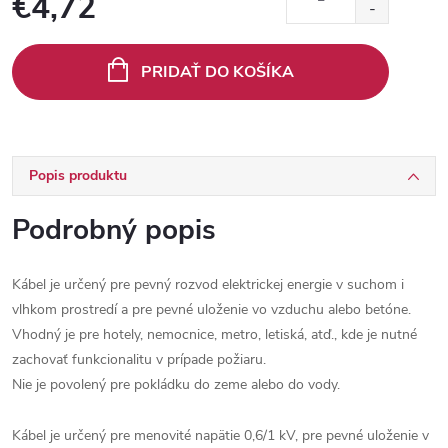
€4,72
Jednotková
cena:
PRIDAŤ DO KOŠÍKA
Popis produktu
Podrobný popis
Kábel je určený pre pevný rozvod elektrickej energie v suchom i
vlhkom prostredí a pre pevné uloženie vo vzduchu alebo betóne.
Vhodný je pre hotely, nemocnice, metro, letiská, atď., kde je nutné
zachovať funkcionalitu v prípade požiaru.
Nie je povolený pre pokládku do zeme alebo do vody.
Kábel je určený pre menovité napätie 0,6/1 kV, pre pevné uloženie v