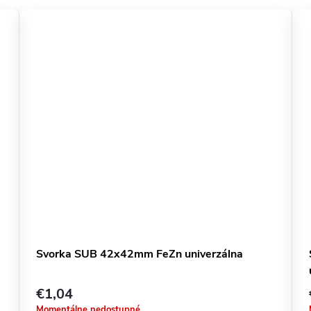
Svorka SUB 42x42mm FeZn univerzálna
€1,04
Momentálne nedostupné