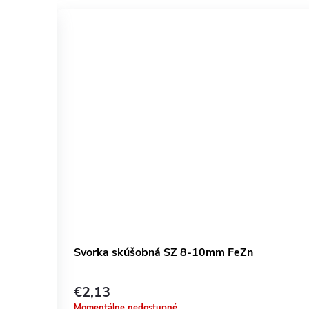
nerez
Svorka skúšobná SZ 8-10mm FeZn
€2,13
Momentálne nedostupné