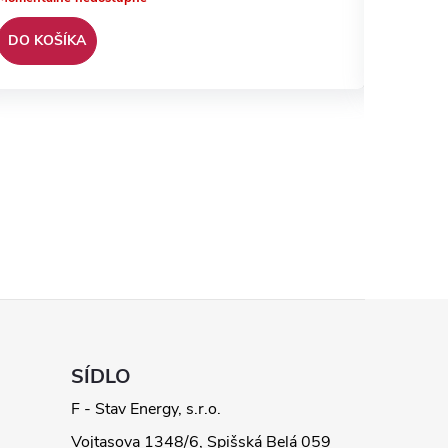
DO KOŠÍKA
DO KO
SÍDLO
F - Stav Energy, s.r.o.
Vojtasova 1348/6, Spišská Belá 059