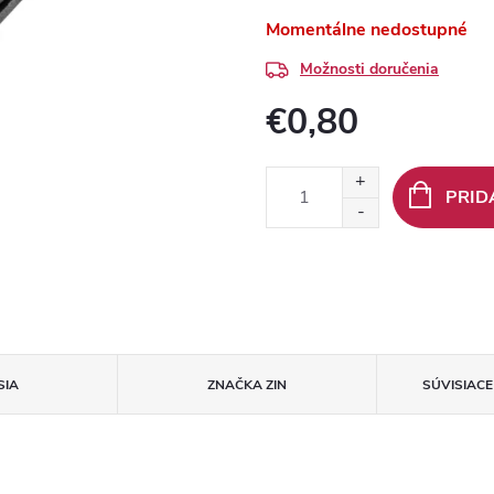
Momentálne nedostupné
Možnosti doručenia
€0,80
Jednotková
cena:
PRID
SIA
ZNAČKA
ZIN
SÚVISIAC