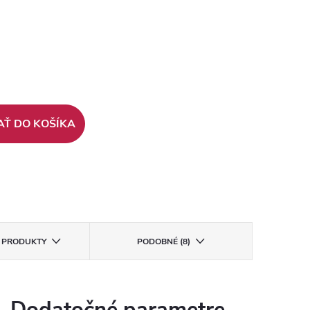
AŤ DO KOŠÍKA
E PRODUKTY
PODOBNÉ (8)