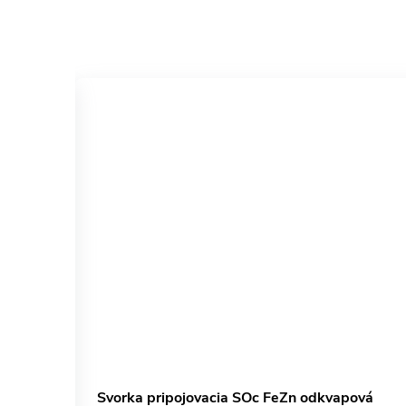
M8 16mm
Svorka pripojovacia SOc FeZn odkvapová