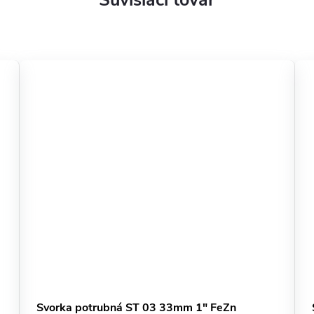
Súvisiaci tovar
Svorka potrubná ST 03 33mm 1" FeZn